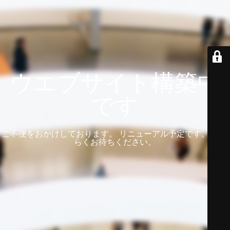
ウエブサイト構築中
です
ご不便をおかけしております。 リニューアル予定です。 しば
らくお待ちください。