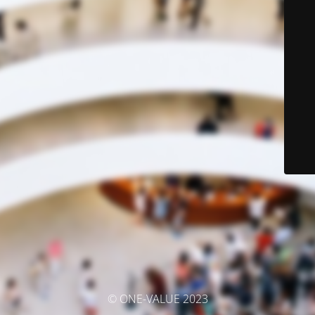
© ONE-VALUE 2023