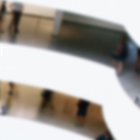
す
ください。