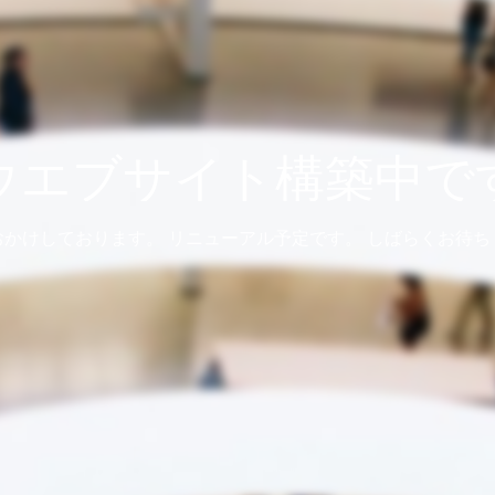
ウエブサイト構築中で
おかけしております。 リニューアル予定です。 しばらくお待ち