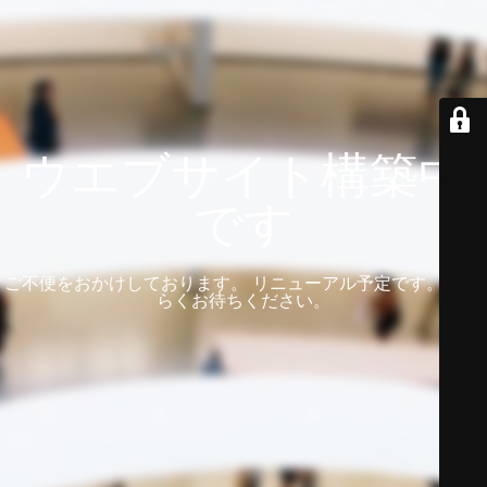
ウエブサイト構築中
です
ご不便をおかけしております。 リニューアル予定です。 しば
らくお待ちください。