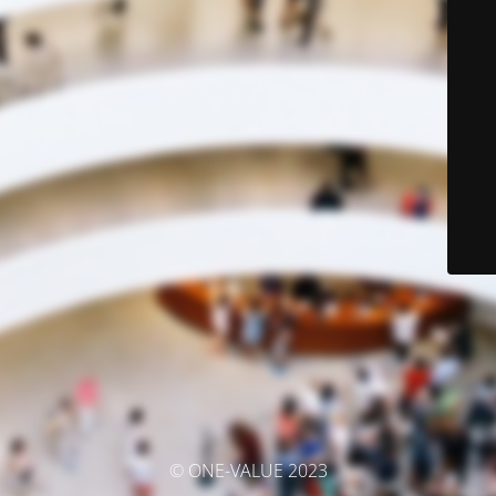
© ONE-VALUE 2023