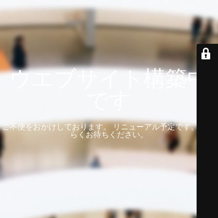
ウエブサイト構築中
です
ご不便をおかけしております。 リニューアル予定です。 しば
らくお待ちください。