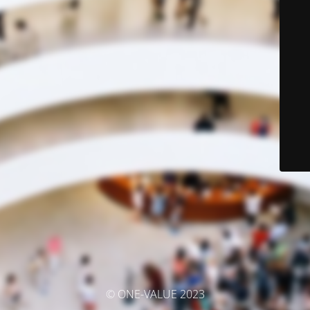
© ONE-VALUE 2023