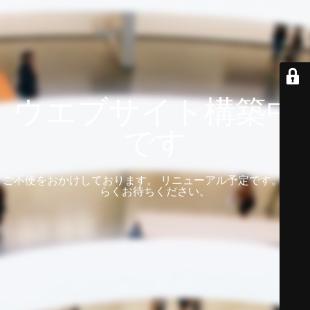
ウエブサイト構築中
です
ご不便をおかけしております。 リニューアル予定です。 しば
らくお待ちください。