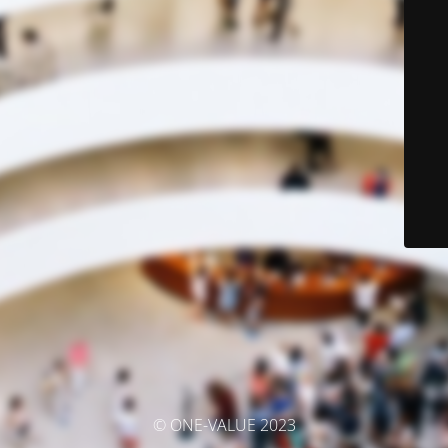
© ONE-VALUE 2023