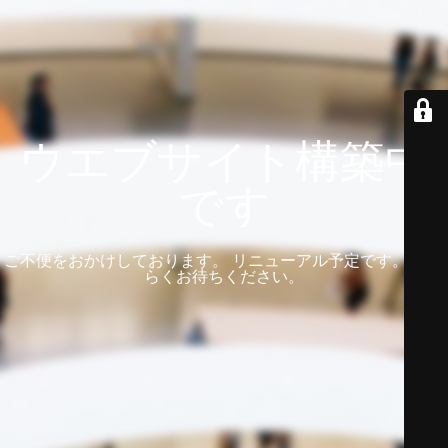
ウエブサイト構築中
です
ご不便をおかけしております。 リニューアル予定です。 しば
らくお待ちください。