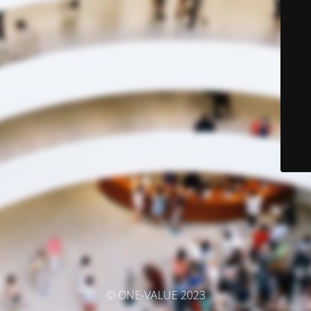
© ONE-VALUE 2023