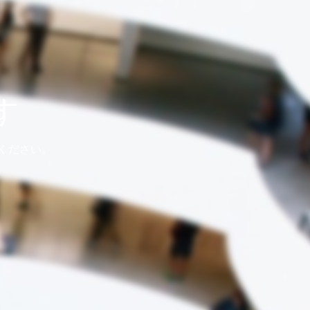
す
ください。