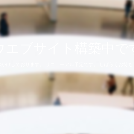
ウエブサイト構築中で
おかけしております。 リニューアル予定です。 しばらくお待ち