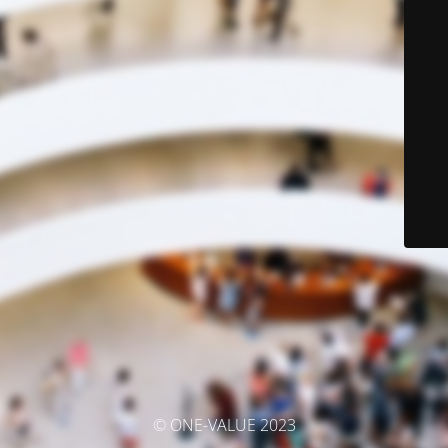
© ONE-VALUE 2023