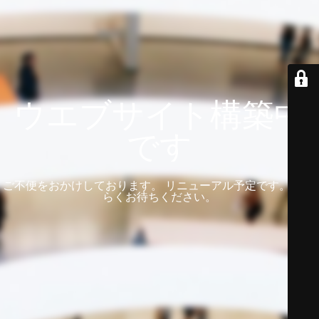
ウエブサイト構築中
です
ご不便をおかけしております。 リニューアル予定です。 しば
らくお待ちください。