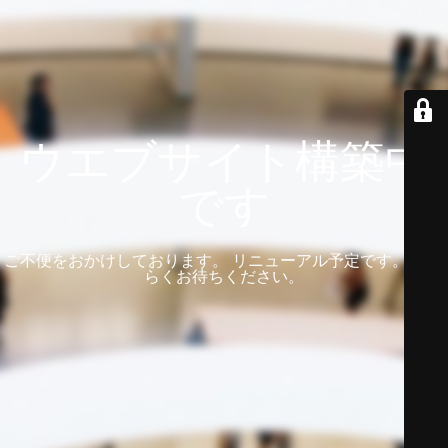
ウエブサイト構築中
です
ご不便をおかけしております。 リニューアル予定です。 しば
らくお待ちください。