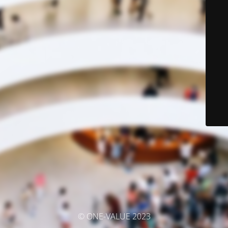
© ONE-VALUE 2023