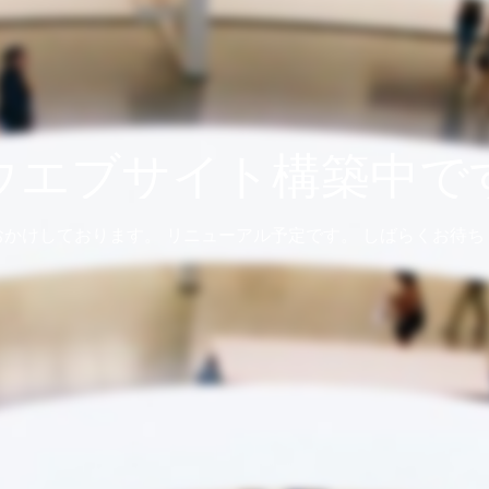
ウエブサイト構築中で
おかけしております。 リニューアル予定です。 しばらくお待ち