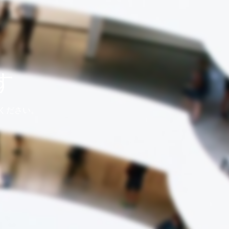
す
ください。