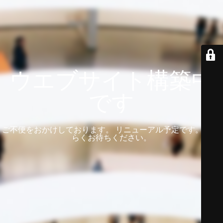
ウエブサイト構築中
です
ご不便をおかけしております。 リニューアル予定です。 しば
らくお待ちください。