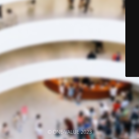
© ONE-VALUE 2023