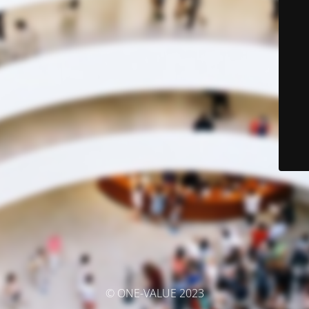
© ONE-VALUE 2023