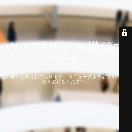
ウエブサイト構築中
です
ご不便をおかけしております。 リニューアル予定です。 しば
らくお待ちください。