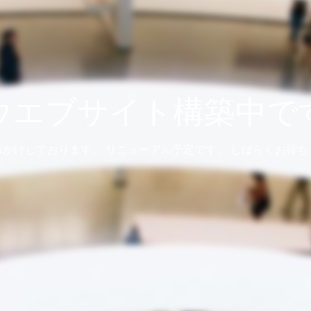
ウエブサイト構築中で
おかけしております。 リニューアル予定です。 しばらくお待ち