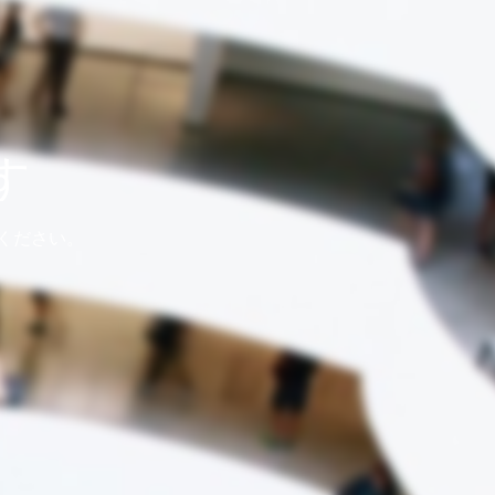
す
ください。