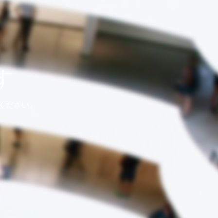
す
ください。