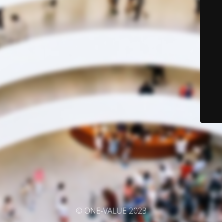
© ONE-VALUE 2023