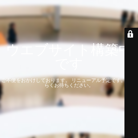
ウエブサイト構築中
です
ご不便をおかけしております。 リニューアル予定です。 しば
らくお待ちください。