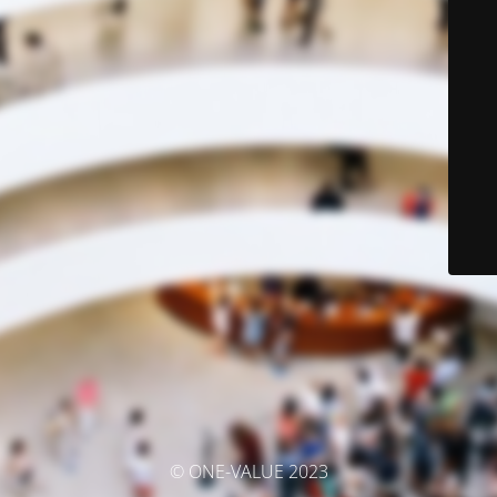
© ONE-VALUE 2023