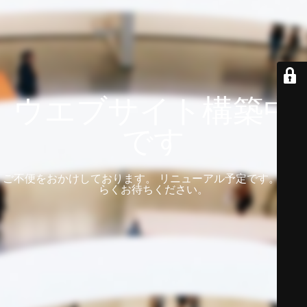
ウエブサイト構築中
です
ご不便をおかけしております。 リニューアル予定です。 しば
らくお待ちください。