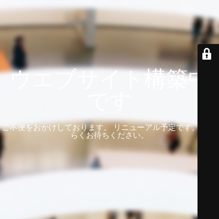
ウエブサイト構築中
です
ご不便をおかけしております。 リニューアル予定です。 しば
らくお待ちください。