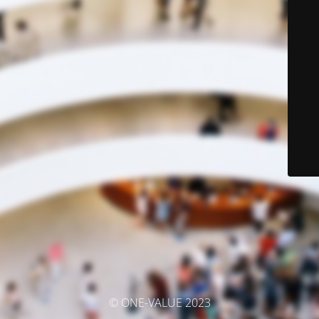
© ONE-VALUE 2023