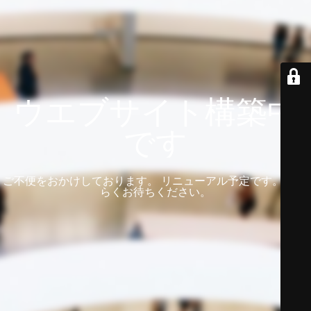
ウエブサイト構築中
です
ご不便をおかけしております。 リニューアル予定です。 しば
らくお待ちください。