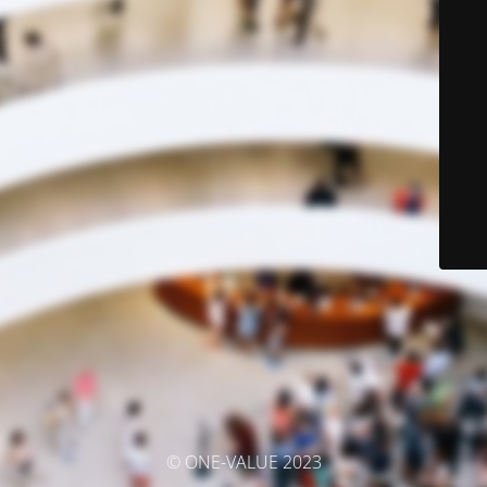
© ONE-VALUE 2023