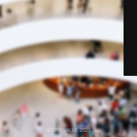
© ONE-VALUE 2023