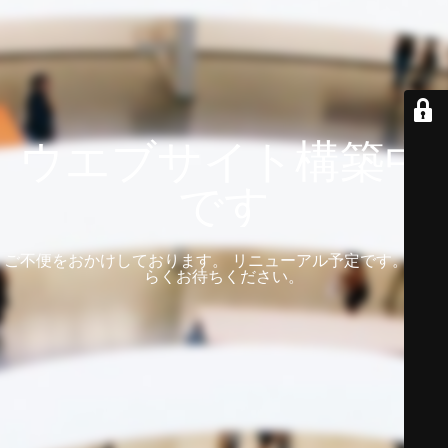
ウエブサイト構築中
です
ご不便をおかけしております。 リニューアル予定です。 しば
らくお待ちください。