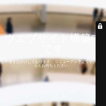
ウエブサイト構築中
です
ご不便をおかけしております。 リニューアル予定です。 しば
らくお待ちください。