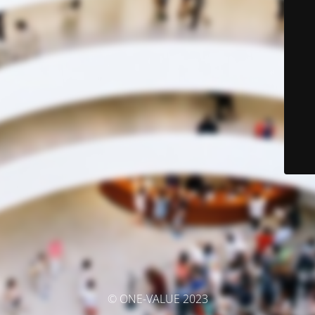
© ONE-VALUE 2023