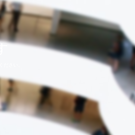
す
ください。