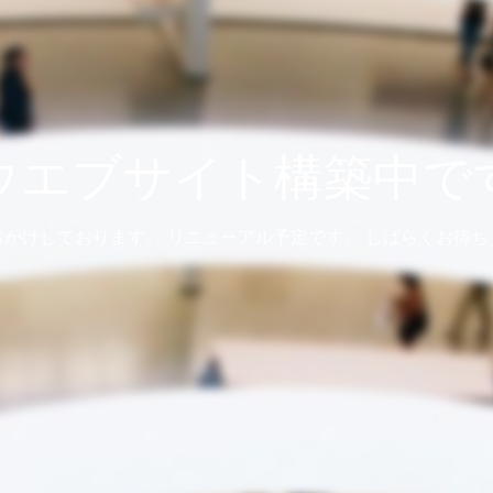
ウエブサイト構築中で
おかけしております。 リニューアル予定です。 しばらくお待ち