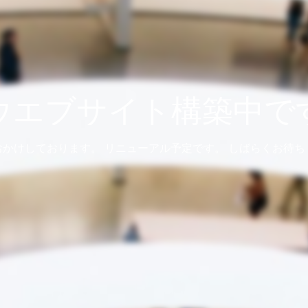
ウエブサイト構築中で
おかけしております。 リニューアル予定です。 しばらくお待ち