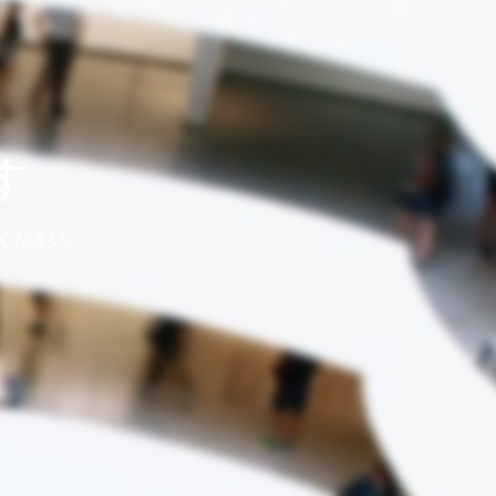
す
ください。