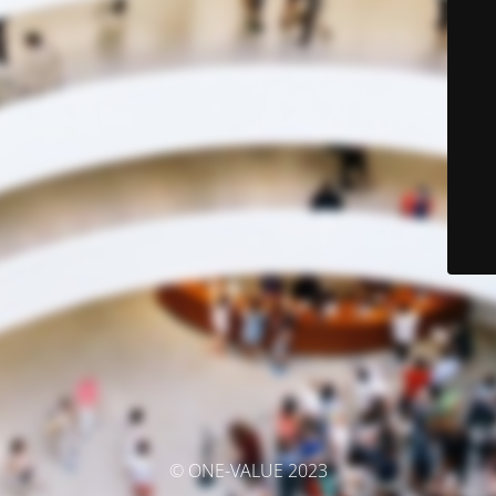
© ONE-VALUE 2023