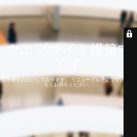
ウエブサイト構築中
です
ご不便をおかけしております。 リニューアル予定です。 しば
らくお待ちください。