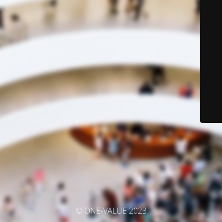
© ONE-VALUE 2023