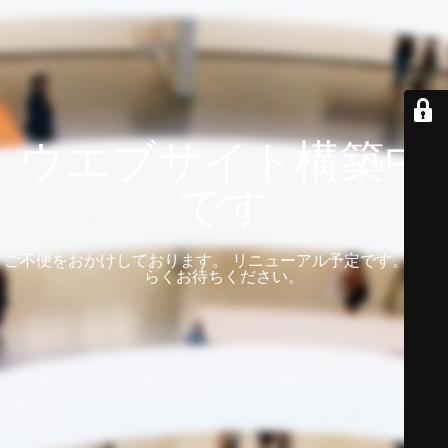
ウエブサイト構築中
です
ご不便をおかけしております。 リニューアル予定です。 しば
らくお待ちください。