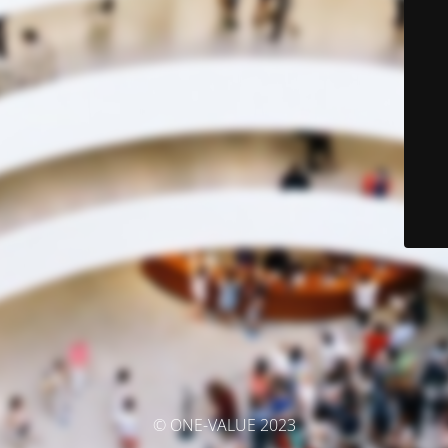
© ONE-VALUE 2023