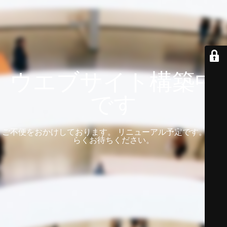
ウエブサイト構築中
です
ご不便をおかけしております。 リニューアル予定です。 しば
らくお待ちください。