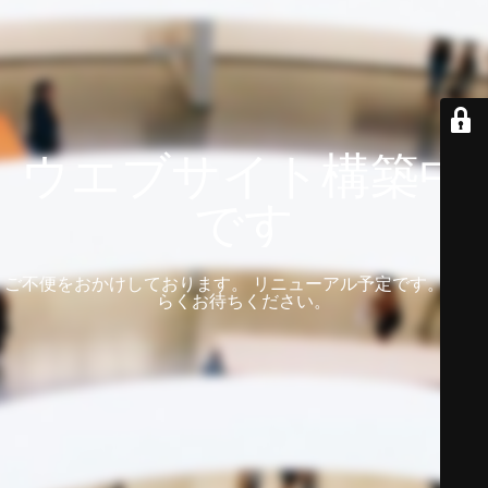
ウエブサイト構築中
です
ご不便をおかけしております。 リニューアル予定です。 しば
らくお待ちください。