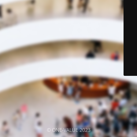
© ONE-VALUE 2023