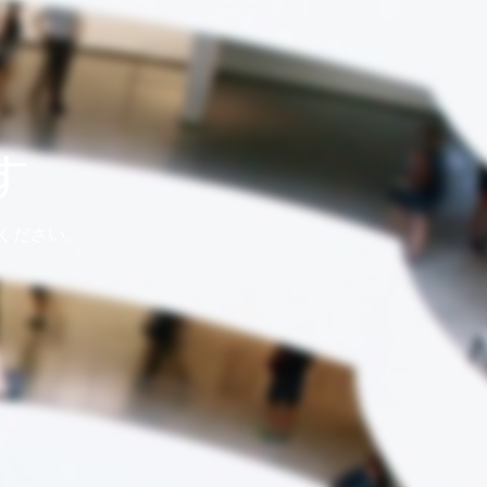
す
ください。