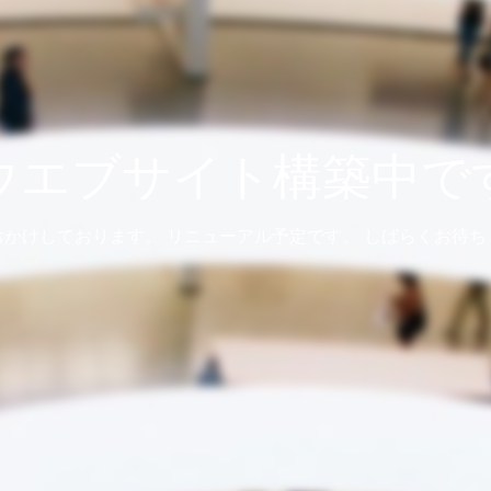
ウエブサイト構築中で
おかけしております。 リニューアル予定です。 しばらくお待ち