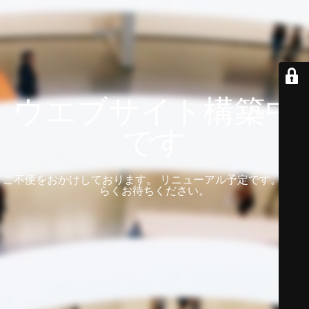
ウエブサイト構築中
です
ご不便をおかけしております。 リニューアル予定です。 しば
らくお待ちください。