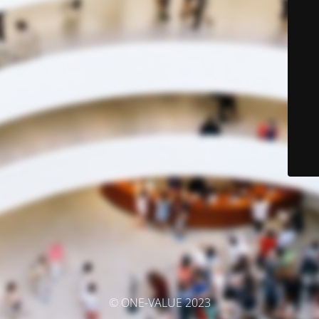
© ONE-VALUE 2023