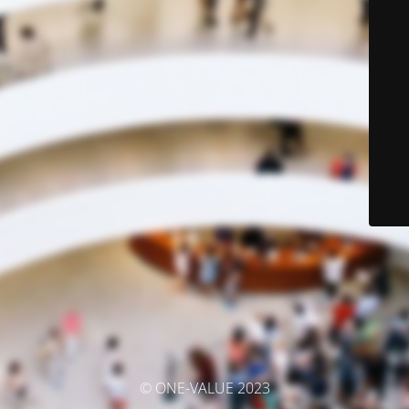
© ONE-VALUE 2023