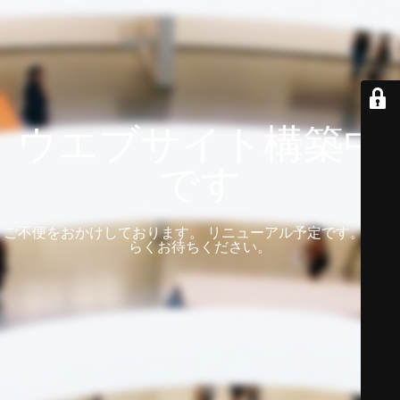
ウエブサイト構築中
です
ご不便をおかけしております。 リニューアル予定です。 しば
らくお待ちください。