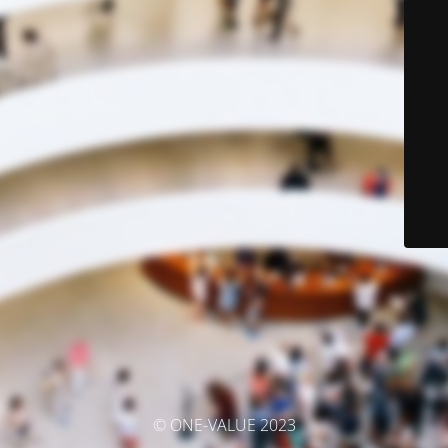
© ONE-VALUE 2023