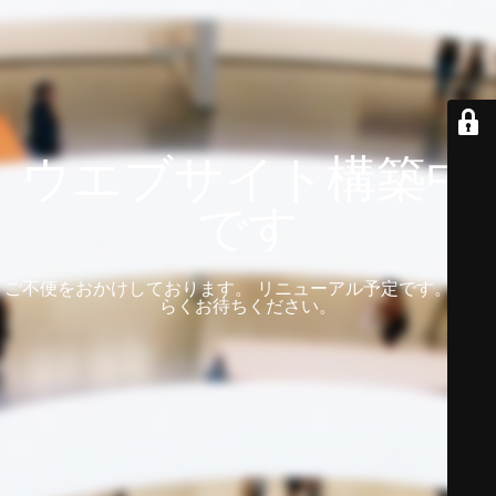
ウエブサイト構築中
です
ご不便をおかけしております。 リニューアル予定です。 しば
らくお待ちください。