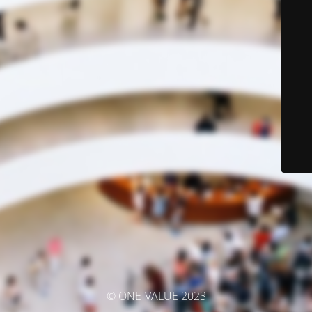
© ONE-VALUE 2023