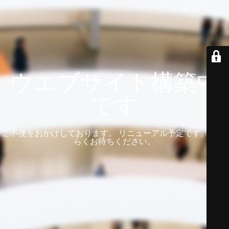
ウエブサイト構築中
です
ご不便をおかけしております。 リニューアル予定です。 しば
らくお待ちください。