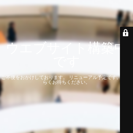
ウエブサイト構築中
です
ご不便をおかけしております。 リニューアル予定です。 しば
らくお待ちください。