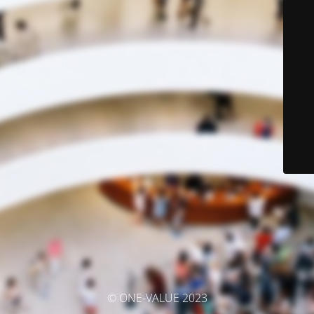
© ONE-VALUE 2023