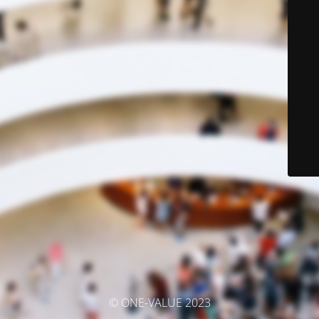
© ONE-VALUE 2023