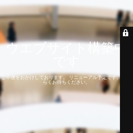
ウエブサイト構築中
です
ご不便をおかけしております。 リニューアル予定です。 しば
らくお待ちください。