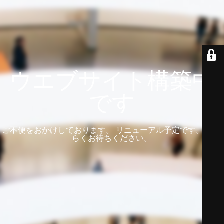
ウエブサイト構築中
です
ご不便をおかけしております。 リニューアル予定です。 しば
らくお待ちください。