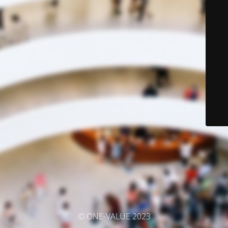
© ONE-VALUE 2023