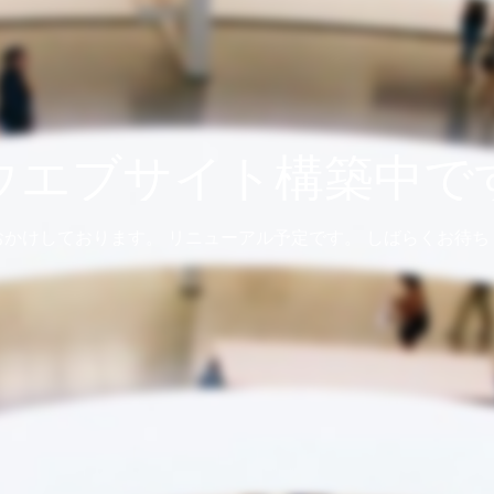
ウエブサイト構築中で
おかけしております。 リニューアル予定です。 しばらくお待ち