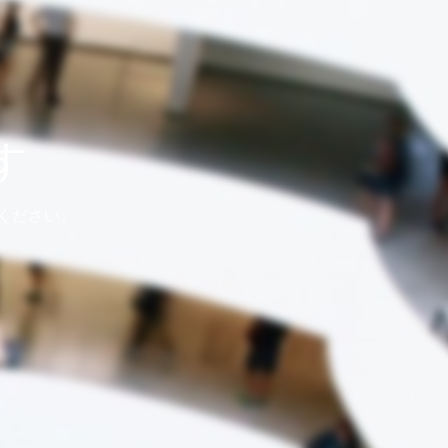
す
ください。