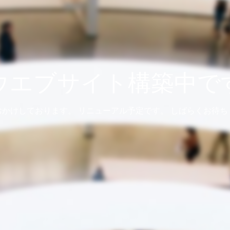
ウエブサイト構築中で
おかけしております。 リニューアル予定です。 しばらくお待ち