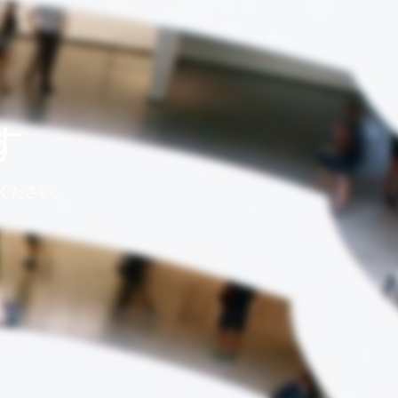
す
ください。