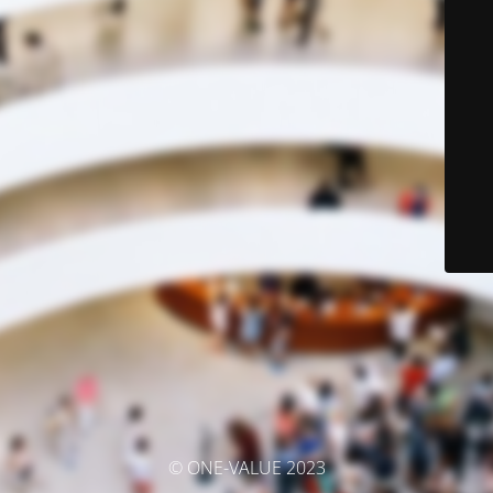
© ONE-VALUE 2023