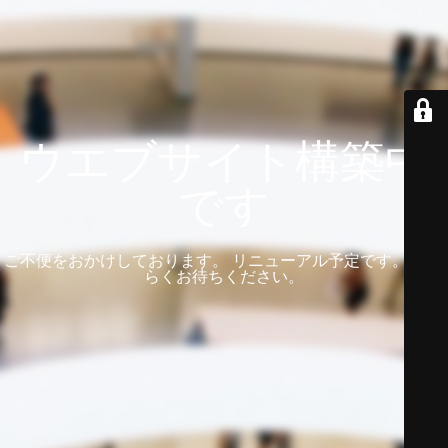
ウエブサイト構築中
です
ご不便をおかけしております。 リニューアル予定です。 しば
らくお待ちください。