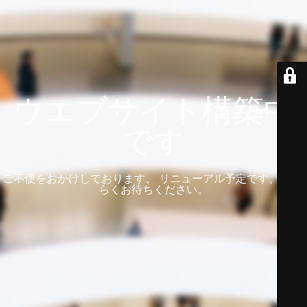
ウエブサイト構築中
です
ご不便をおかけしております。 リニューアル予定です。 しば
らくお待ちください。