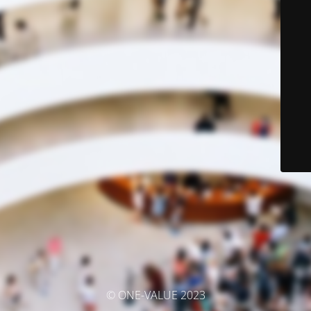
© ONE-VALUE 2023