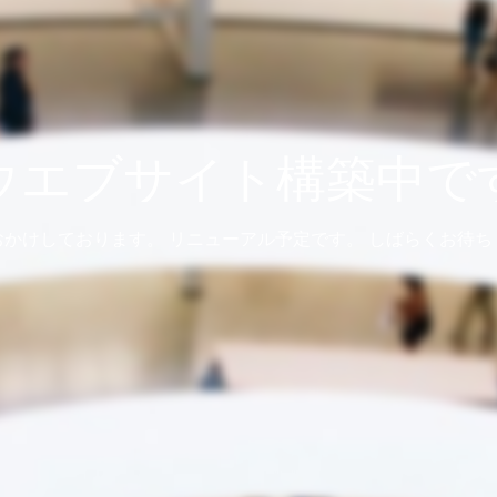
ウエブサイト構築中で
おかけしております。 リニューアル予定です。 しばらくお待ち