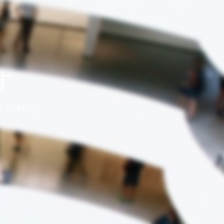
す
ください。