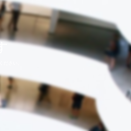
す
ください。