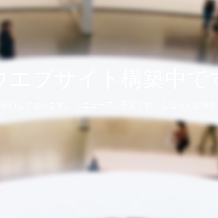
ウエブサイト構築中で
おかけしております。 リニューアル予定です。 しばらくお待ち