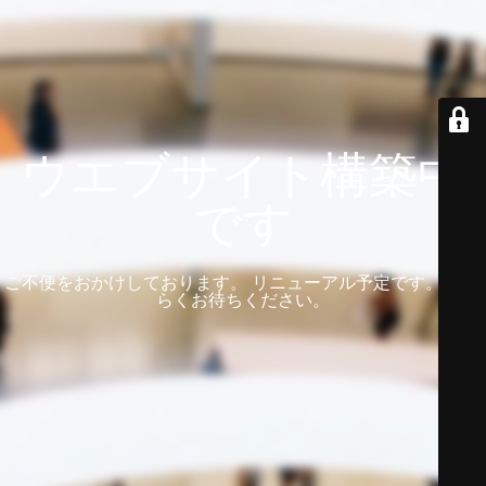
ウエブサイト構築中
です
ご不便をおかけしております。 リニューアル予定です。 しば
らくお待ちください。