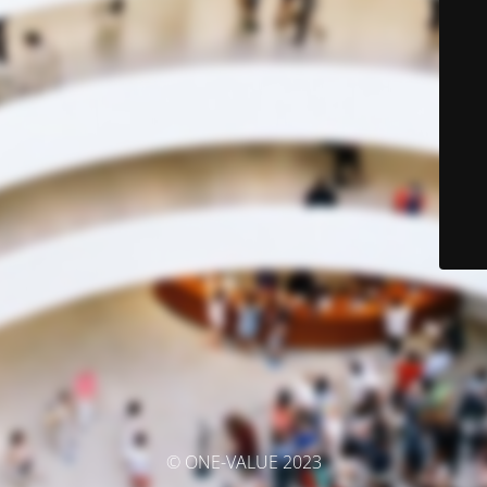
© ONE-VALUE 2023