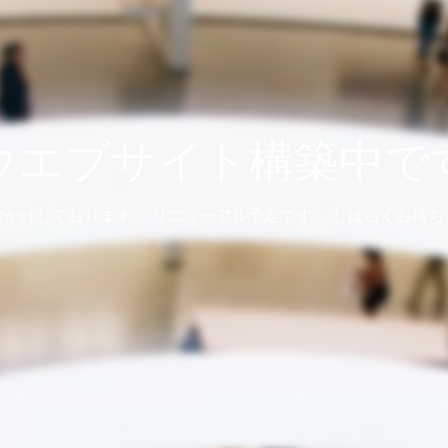
ウエブサイト構築中で
おかけしております。 リニューアル予定です。 しばらくお待ち