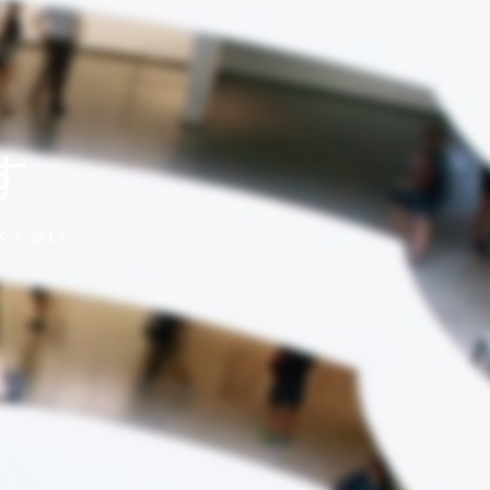
す
ください。