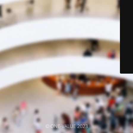
© ONE-VALUE 2023