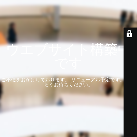
ウエブサイト構築中
です
ご不便をおかけしております。 リニューアル予定です。 しば
らくお待ちください。