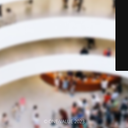
© ONE-VALUE 2023