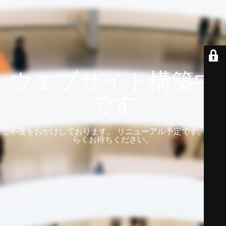
ウエブサイト構築中
です
ご不便をおかけしております。 リニューアル予定です。 しば
らくお待ちください。