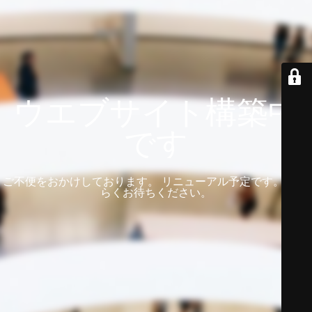
ウエブサイト構築中
です
ご不便をおかけしております。 リニューアル予定です。 しば
らくお待ちください。