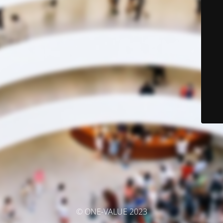
© ONE-VALUE 2023