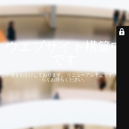
ウエブサイト構築中
です
ご不便をおかけしております。 リニューアル予定です。 しば
らくお待ちください。