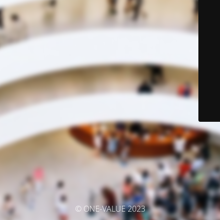
© ONE-VALUE 2023