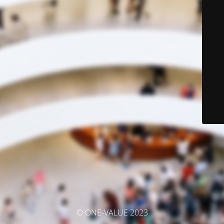
© ONE-VALUE 2023