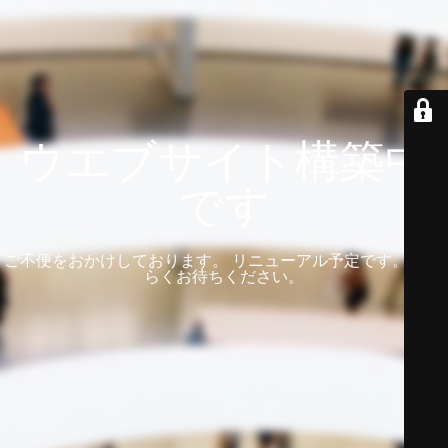
ウエブサイト構築中
です
ご不便をおかけしております。 リニューアル予定です。 しば
らくお待ちください。