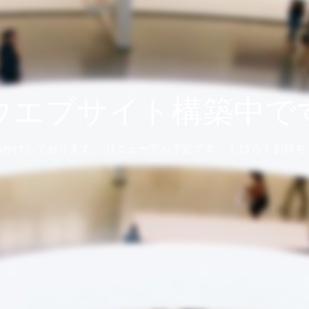
ウエブサイト構築中で
おかけしております。 リニューアル予定です。 しばらくお待ち