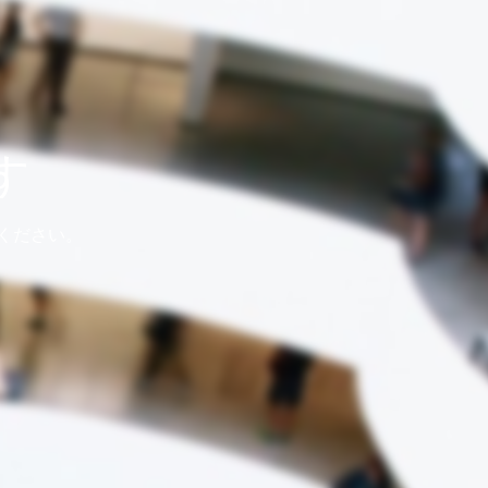
す
ください。