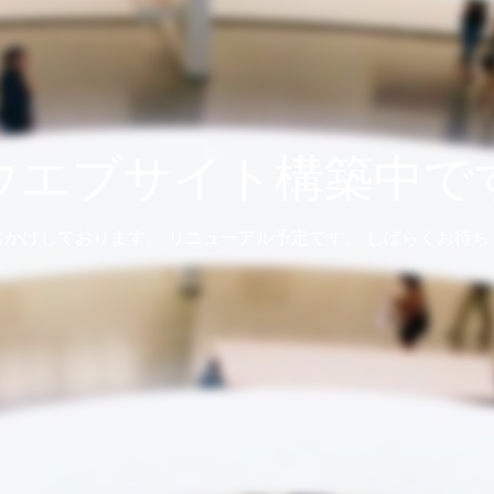
ウエブサイト構築中で
おかけしております。 リニューアル予定です。 しばらくお待ち