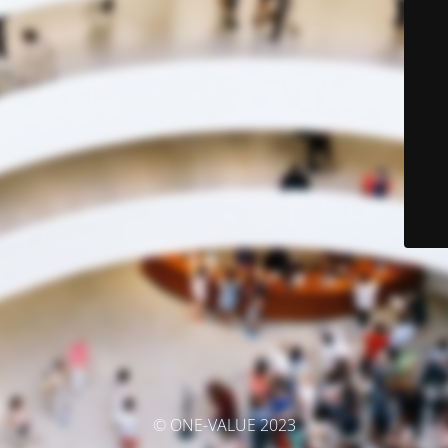
© ONE-VALUE 2023