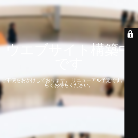
ウエブサイト構築中
です
ご不便をおかけしております。 リニューアル予定です。 しば
らくお待ちください。